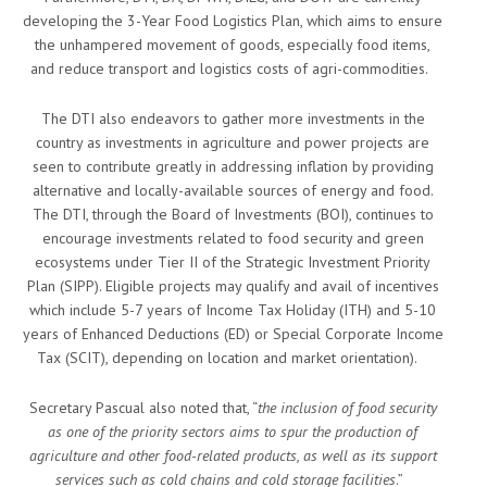
developing the 3-Year Food Logistics Plan, which aims to ensure
the unhampered movement of goods, especially food items,
and reduce transport and logistics costs of agri-commodities.
The DTI also endeavors to gather more investments in the
country as investments in agriculture and power projects are
seen to contribute greatly in addressing inflation by providing
alternative and locally-available sources of energy and food.
The DTI, through the Board of Investments (BOI), continues to
encourage investments related to food security and green
ecosystems under Tier II of the Strategic Investment Priority
Plan (SIPP). Eligible projects may qualify and avail of incentives
which include 5-7 years of Income Tax Holiday (ITH) and 5-10
years of Enhanced Deductions (ED) or Special Corporate Income
Tax (SCIT), depending on location and market orientation).
Secretary Pascual also noted that, “
the inclusion of food security
as one of the priority sectors aims to spur the production of
agriculture and other food-related products, as well as its support
services such as cold chains and cold storage facilities
.”