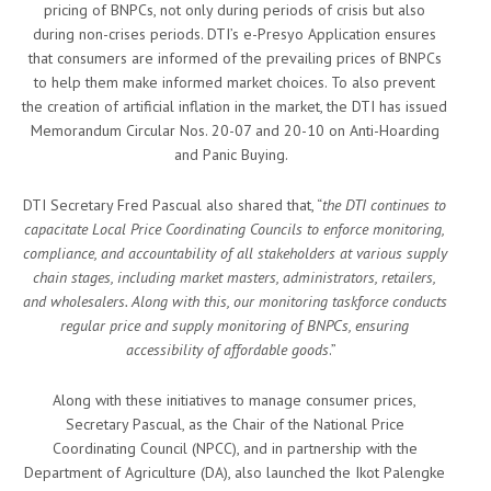
pricing of BNPCs, not only during periods of crisis but also
during non-crises periods. DTI’s e-Presyo Application ensures
that consumers are informed of the prevailing prices of BNPCs
to help them make informed market choices. To also prevent
the creation of artificial inflation in the market, the DTI has issued
Memorandum Circular Nos. 20-07 and 20-10 on Anti-Hoarding
and Panic Buying.
DTI Secretary Fred Pascual also shared that, “
the DTI continues to
capacitate Local Price Coordinating Councils to enforce monitoring,
compliance, and accountability of all stakeholders at various supply
chain stages, including market masters, administrators, retailers,
and wholesalers. Along with this, our monitoring taskforce conducts
regular price and supply monitoring of BNPCs, ensuring
accessibility of affordable goods
.”
Along with these initiatives to manage consumer prices,
Secretary Pascual, as the Chair of the National Price
Coordinating Council (NPCC), and in partnership with the
Department of Agriculture (DA), also launched the Ikot Palengke