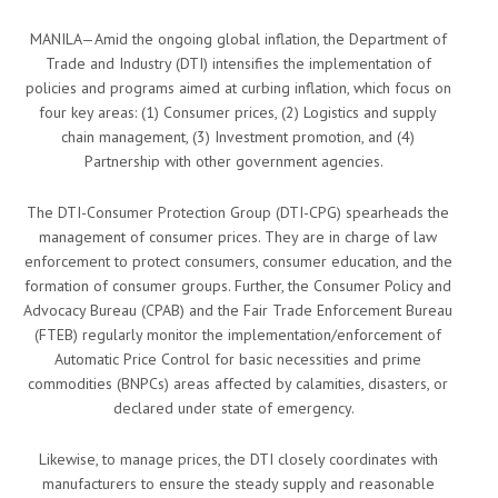
MANILA—Amid the ongoing global inflation, the Department of
Trade and Industry (DTI) intensifies the implementation of
policies and programs aimed at curbing inflation, which focus on
four key areas: (1) Consumer prices, (2) Logistics and supply
chain management, (3) Investment promotion, and (4)
Partnership with other government agencies.
The DTI-Consumer Protection Group (DTI-CPG) spearheads the
management of consumer prices. They are in charge of law
enforcement to protect consumers, consumer education, and the
formation of consumer groups. Further, the Consumer Policy and
Advocacy Bureau (CPAB) and the Fair Trade Enforcement Bureau
(FTEB) regularly monitor the implementation/enforcement of
Automatic Price Control for basic necessities and prime
commodities (BNPCs) areas affected by calamities, disasters, or
declared under state of emergency.
Likewise, to manage prices, the DTI closely coordinates with
manufacturers to ensure the steady supply and reasonable