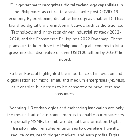
“Our government recognizes digital technology capabilities in
the Philippines as critical to a sustainable post-COVID-19
economy. By positioning digital technology as enabler, DTI has
launched digital transformation initiatives, such as the Science,
Technology, and Innovation-driven industrial strategy 2022-
2028, and the Ecommerce Philippines 2022 Roadmap. These
plans aim to help drive the Philippine Digital Economy to hit a
gross merchandise value of over USD100 billion by 2030,” he
noted.
Further, Pascual highlighted the importance of innovation and
digitalization for micro, small, and medium enterprises (MSMEs),
as it enables businesses to be connected to producers and
consumers.
“Adapting 4IR technologies and embracing innovation are only
the means. Part of our commitment is to enable our businesses,
especially MSMEs to embrace digital transformation. Digital
transformation enables enterprises to operate efficiently,
reduce costs, reach bigger markets, and earn profits. Digital