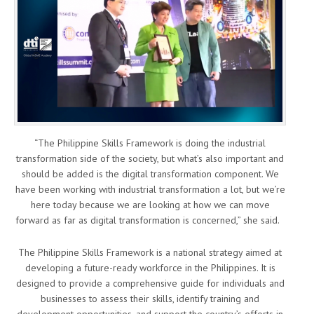
“The Philippine Skills Framework is doing the industrial
transformation side of the society, but what’s also important and
should be added is the digital transformation component. We
have been working with industrial transformation a lot, but we’re
here today because we are looking at how we can move
forward as far as digital transformation is concerned,” she said.
The Philippine Skills Framework is a national strategy aimed at
developing a future-ready workforce in the Philippines. It is
designed to provide a comprehensive guide for individuals and
businesses to assess their skills, identify training and
development opportunities, and support the country’s efforts in