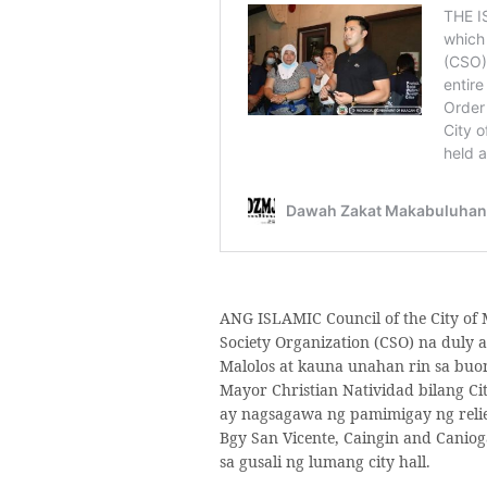
ANG ISLAMIC Council of the City of
Society Organization (CSO) na duly 
Malolos at kauna unahan rin sa buo
Mayor Christian Natividad bilang Ci
ay nagsagawa ng pamimigay ng relie
Bgy San Vicente, Caingin and Canio
sa gusali ng lumang city hall.