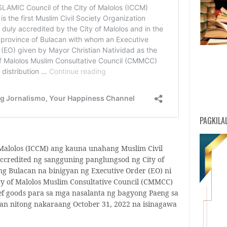
PAGKILA
 Malolos (ICCM) ang kauna unahang Muslim Civil
accredited ng sangguning panglungsod ng City of
ng Bulacan na binigyan ng Executive Order (EO) ni
ty of Malolos Muslim Consultative Council (CMMCC)
f goods para sa mga nasalanta ng bagyong Paeng sa
gan nitong nakaraang October 31, 2022 na isinagawa