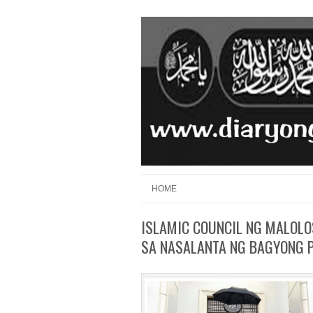
Skip to content
Menu
HOME
ISLAMIC COUNCIL NG MALOLO
SA NASALANTA NG BAGYONG 