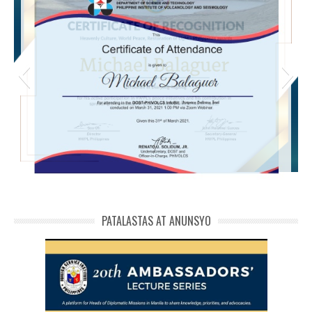
michael phivolcs cert
PATALASTAS AT ANUNSYO