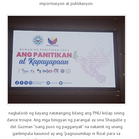
impormasyon at publikasyon.
nagkaloob ng kayang natatanging bilang ang PNU kislap sining
dance troupe. Ang mga binigyan ng parangal ay sina Shaquille y
del Guzman “isang puso ng pagganyak” na nakamit ng unang
gantimpala kasunod ay ang “pagsusumikap ni Rizal para sa