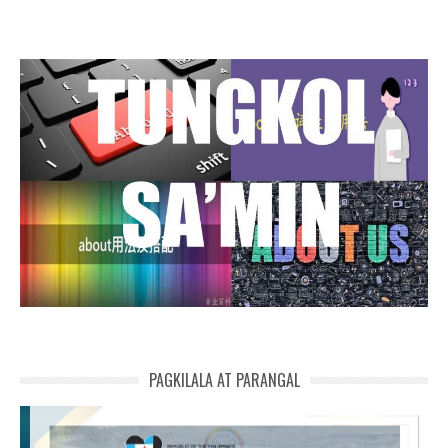
PAGKILALA AT PARANGAL