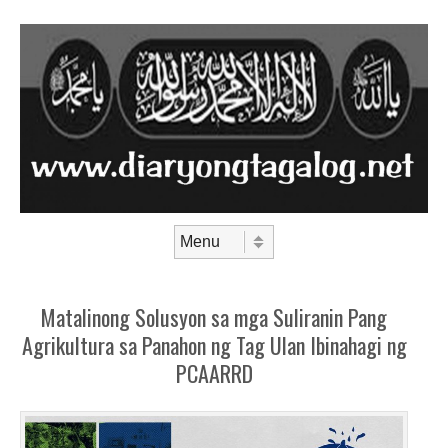
Skip to content
Menu
Matalinong Solusyon sa mga Suliranin Pang
Agrikultura sa Panahon ng Tag Ulan Ibinahagi ng
PCAARRD