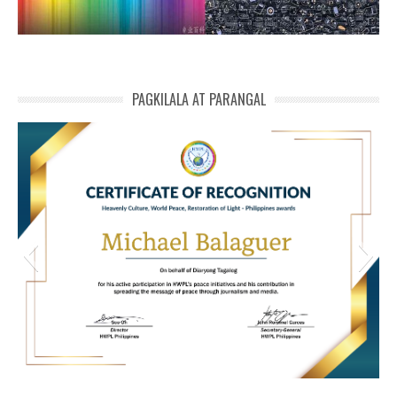
PAGKILALA AT PARANGAL
HWPL Cert of Recog_ Michael Balaguer
michael phivolcs cert