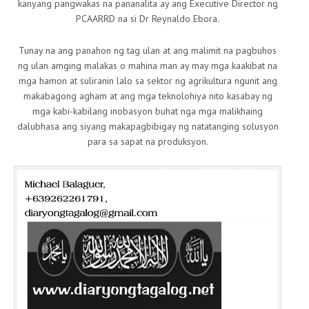
kanyang pangwakas na pananalita ay ang Executive Director ng
PCAARRD na si Dr Reynaldo Ebora.
Tunay na ang panahon ng tag ulan at ang malimit na pagbuhos
ng ulan amging malakas o mahina man ay may mga kaakibat na
mga hamon at suliranin lalo sa sektor ng agrikultura ngunit ang
makabagong agham at ang mga teknolohiya nito kasabay ng
mga kabi-kabilang inobasyon buhat nga mga malikhaing
dalubhasa ang siyang makapagbibigay ng natatanging solusyon
para sa sapat na produksyon.