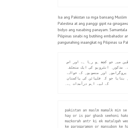
Isa ang Pakistan sa mga bansang Muslim
Palestina at ang panggi gipit na ginaga
bidyo ang nasabing panayam. Samantala 
Pilipinas sinabi ng butihing embahador an
pangunahing inaangkat ng Pilipinas sa Pak
پاکستان ان مسلم ممالک میں سے ایک ہے جو آج فلسطین میں جو کچھ ہو رہا ہے اور اس 
پر غاصب صیہونی حکومت کے ظلم و ستم پر فکر مند ہے۔ مذکورہ انٹرویو کی ایک متعلقہ 
ویڈیو ہے۔ دریں اثنا، فلپائن میں مذکورہ ملک کے پروگراموں اور منصوبوں کے حوالے 
سے اچھے سفیر نے زراعت بالخصوص چاول کے بارے میں بتایا جو کہ فلپائن کی پاکستان 
کے لیے اہم درآمدات ہے۔
pakistan an maslm mamalk min se
hay or is par ghasb seehoni hako
mazkorah antr ki ek matalqah we
ke parogaramon or mansubon ke h