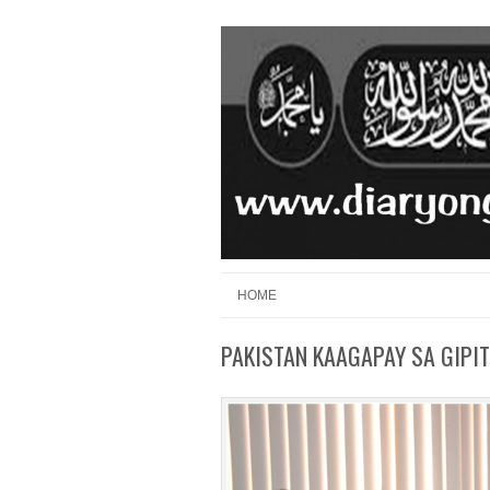
Skip to content
Menu
HOME
PAKISTAN KAAGAPAY SA GIPIT