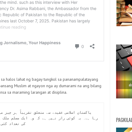
 sa halos lahat ng bagay tungkol sa pananampalatayang
g bansang Muslim at ngayon nga ay dumarami na ang bilang
nsa sa maraming larangan at disiplina.
PAGKILA
کی تعداد کئی 