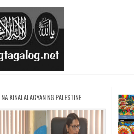
 NA KINALALAGYAN NG PALESTINE