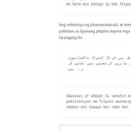
ke bare min bataya jo kah filpi
Ang industriya ng pharmaceuticals at med
pakistani sa lipunang pilipino kapwa m
larangang ito.
دواسازی اور ادویات کی صنعتیں ان صنعتوں میں شامل ہیں جن کا اشتراک پاکستانیوں 
نے فلپائنی معاشرے کے ساتھ کیا ہے، دونوں ممالک کے ماہرین ان شعبوں میں تعاون کر 
رہے ہیں۔
dawasazi or adoyat ki sanatin an
pakistaniyon ne filpini mashara
shabon min taaaun kar rahe hen.