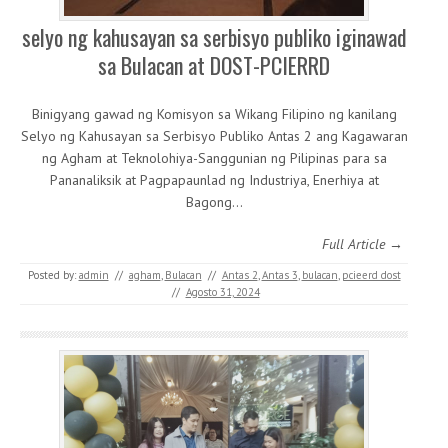
selyo ng kahusayan sa serbisyo publiko iginawad
sa Bulacan at DOST-PCIERRD
Binigyang gawad ng Komisyon sa Wikang Filipino ng kanilang
Selyo ng Kahusayan sa Serbisyo Publiko Antas 2 ang Kagawaran
ng Agham at Teknolohiya-Sanggunian ng Pilipinas para sa
Pananaliksik at Pagpapaunlad ng Industriya, Enerhiya at
Bagong…
Full Article →
Posted by:
admin
//
agham
,
Bulacan
//
Antas 2
,
Antas 3
,
bulacan
,
pcieerd dost
//
Agosto 31, 2024