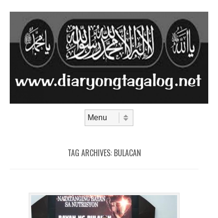
Skip to content
Menu
TAG ARCHIVES:
BULACAN