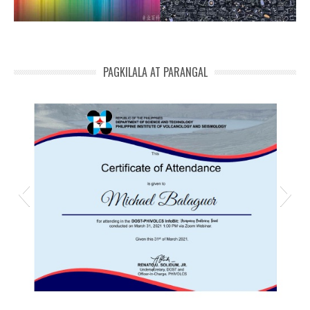
PAGKILALA AT PARANGAL
michael phivolcs cert