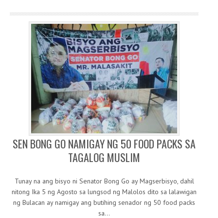
SEN BONG GO NAMIGAY NG 50 FOOD PACKS SA
TAGALOG MUSLIM
Tunay na ang bisyo ni Senator Bong Go ay Magserbisyo, dahil
nitong Ika 5 ng Agosto sa lungsod ng Malolos dito sa lalawigan
ng Bulacan ay namigay ang butihing senador ng 50 food packs
sa…