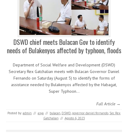
DSWD chief meets Bulacan Gov to identify
needs of Bulakenyos affected by typhoon, floods
Department of Social Welfare and Development (DSWD)
Secretary Rex Gatchalian meets with Bulacan Governor Daniel
Fernando on Saturday (August 5) to identify the forms of
assistance needed by Bulakenyos affected by the Habagat,
Super Typhoon…
Full Article →
Posted by:
admin
//
asya
//
bulacan
,
DSWD
,
governor daniel fernando
,
Sec Rex
Gatchalian
//
Agosto 6, 2023